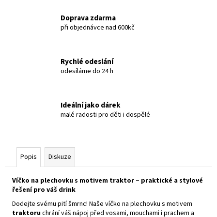
Doprava zdarma
při objednávce nad 600kč
Rychlé odeslání
odesíláme do 24 h
Ideální jako dárek
malé radosti pro děti i dospělé
Popis
Diskuze
Víčko na plechovku s motivem traktor – praktické a stylové
řešení pro váš drink
Dodejte svému pití šmrnc! Naše víčko na plechovku s motivem
traktoru
chrání váš nápoj před vosami, mouchami i prachem a