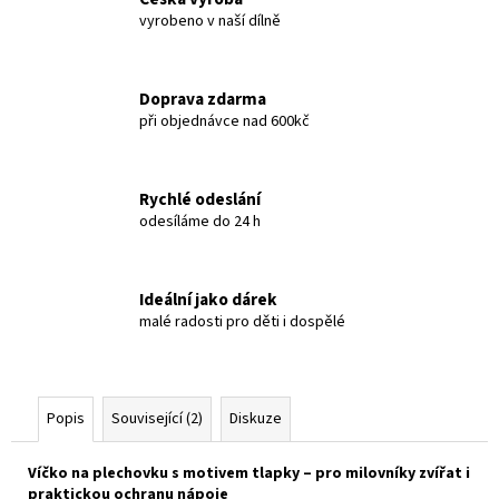
vyrobeno v naší dílně
Doprava zdarma
při objednávce nad 600kč
Rychlé odeslání
odesíláme do 24 h
Ideální jako dárek
malé radosti pro děti i dospělé
Popis
Související (2)
Diskuze
Víčko na plechovku s motivem tlapky – pro milovníky zvířat i
praktickou ochranu nápoje